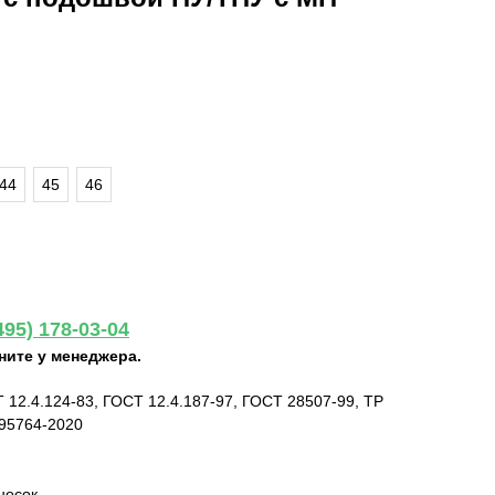
44
45
46
495) 178-03-04
ните у менеджера.
 12.4.124-83, ГОСТ 12.4.187-97, ГОСТ 28507-99, ТР
095764-2020
носок