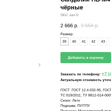
чёрные
SKU:
san-0
2 666
р.
3 554
р.
Размер:
39
40
41
42
43
Добавить в корзину
+7 (
Заказать по телефону:
Актуальную стоимость уточ
ГОСТ: ГОСТ 12.4.032-95, ГОСТ
ТС 019/2011, ТУ 8812-014-00
Сезон: Лето
Подошва: ПУ/ТПУ
Подносок: Металлический под