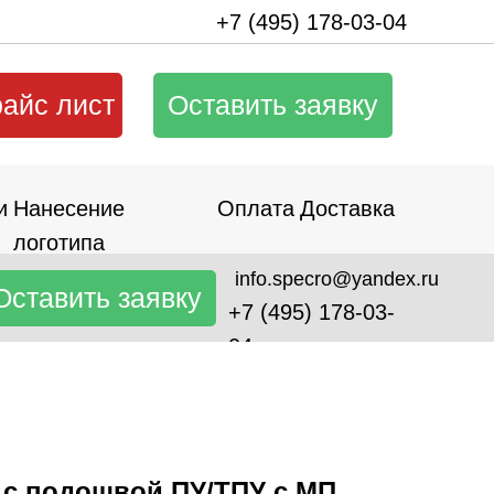
+7 (495) 178-03-04
райс лист
Оставить заявку
и
Нанесение
Оплата
Доставка
логотипа
info.specro@yandex.ru
Оставить заявку
+7 (495) 178-03-
04
 с подошвой ПУ/ТПУ с МП