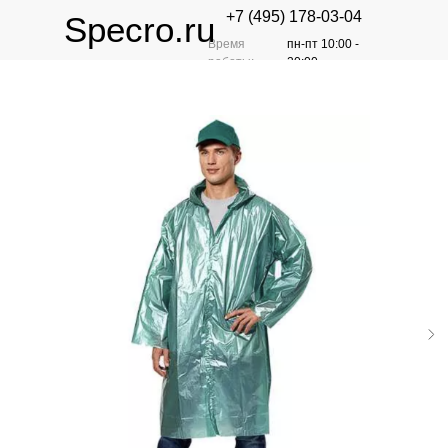
+7 (495) 178-03-04
Specro.ru
Время
пн-пт 10:00 -
работы:
20:00