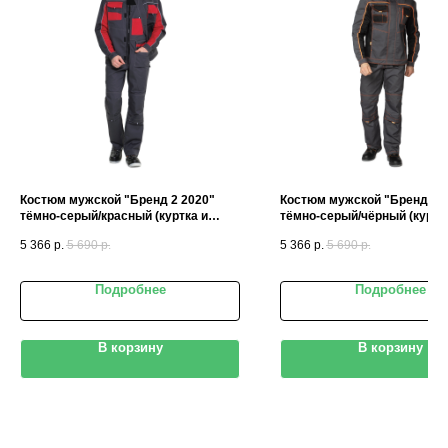
Костюм мужской "Бренд 2 2020"
Костюм мужской "Бренд 2 
тёмно-серый/красный (куртка и
тёмно-серый/чёрный (куртк
полукомбинезон)
полукомбинезон)
5 366
р.
5 690
р.
5 366
р.
5 690
р.
Подробнее
Подробнее
В корзину
В корзину