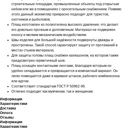
строительные площадки, промышленные объекты под открытым
небом или же в помещениях с оросительным снабжением. Помимо
этого данный экземпляр прекрасно подходит для туристов,
охотников и рыболовов.
Плащ изготовлен из полиэтилена высокого давления, что делает
его довольно прочным и долговечным. Материал не подвержен
износу и мелким механическим воздействиям.
Швы изделия для большей надёжности подвернуты дважды и
прострочены. Такой способ гарантирует защиту от протеканий в
местах стыков материала.
Для защиты головы плащ снабжен капюшоном, на котором также
предусмотрен герметичный шов.
Плащ оснащён контактными лентами, благодаря которым он
удобно складывается и превращается в компактный вариант. Он
легко помещается даже в кармане штанов, рабочего комбинезона
или куртки.
Соответствует стандартам ГОСТ Р 50962-96.
Отлично подходит как мужчинам, так и женщинам.
Информация
Характеристики
Доставка
Оплата
Отзывы
Информация
Характеристики