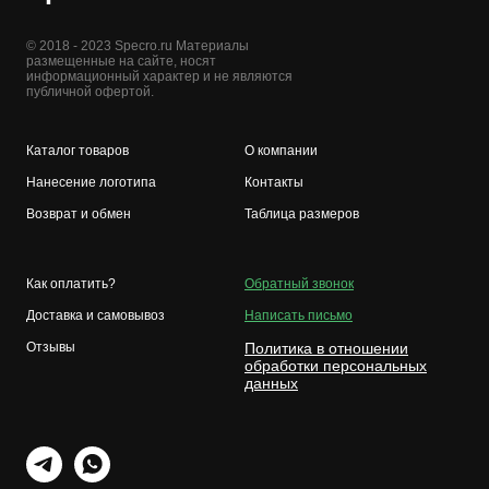
© 2018 - 2023 Specro.ru Материалы
размещенные на сайте, носят
информационный характер и не являются
публичной офертой.
Каталог товаров
О компании
Нанесение логотипа
Контакты
Возврат и обмен
Таблица размеров
Как оплатить?
Обратный звонок
Доставка и самовывоз
Написать письмо
Отзывы
Политика в отношении
обработки персональных
данных