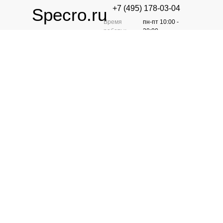
+7 (495) 178-03-04
Specro.ru
Время
пн-пт 10:00 -
работы:
20:00