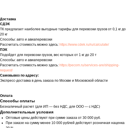
Доставка
СДЭК
ТК предлагает наиболее выгодные тарифы для перевозки грузов от 0,1 кг до
20 кг
Способы: авто и авиаперевозки
Рассчитать стоимость можно здесь:
https://www.cdek.ru/ru/calculate/
ПЭК
Подойдет для перевозки грузов, вес которых от 1 кг до 20 т
Способы: авто и авиаперевозки
Рассчитать стоимость можно здесь:
https://pecom.ru/services-are/shipping-
request/
Самовывоз по адресу:
Экспресс-доставка в день заказа по Москве и Московской области
Оплата
Способы оплаты
Безналичный расчет (для ИП — без НДС, для ООО — с НДС)
Дополнительные условия
Оптовые цены действуют при сумме заказа от 30 000 руб.
При заказе на сумму менее 10 000 рублей действует розничная наценка