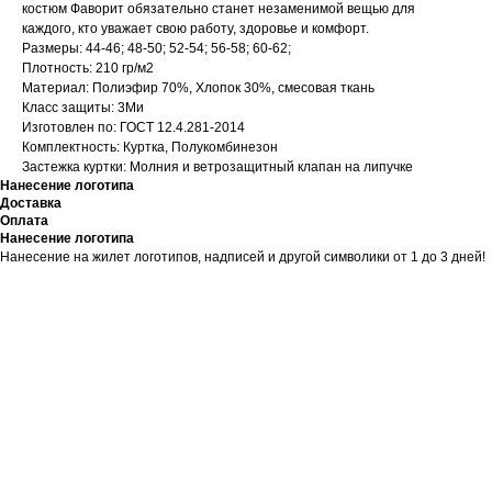
костюм Фаворит обязательно станет незаменимой вещью для
каждого, кто уважает свою работу, здоровье и комфорт.
Размеры: 44-46; 48-50; 52-54; 56-58; 60-62;
Плотность: 210 гр/м2
Материал: Полиэфир 70%, Хлопок 30%, смесовая ткань
Класс защиты: 3Ми
Изготовлен по: ГОСТ 12.4.281-2014
Комплектность: Куртка, Полукомбинезон
Застежка куртки: Молния и ветрозащитный клапан на липучке
Нанесение логотипа
Доставка
Оплата
Нанесение логотипа
Нанесение на жилет логотипов, надписей и другой символики от 1 до 3 дней!