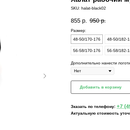
SKU:
halat-black02
855
р.
950
р.
Размер:
48-50/170-176
48-50/182-
56-58/170-176
56-58/182-
Дополнительно нанести логот
Добавить в корзину
+7 (4
Зказать по телефону:
Актуальную стоимость уточ