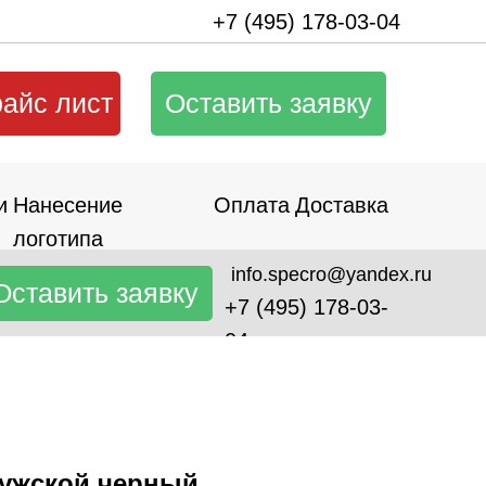
+7 (495) 178-03-04
райс лист
Оставить заявку
и
Нанесение
Оплата
Доставка
логотипа
info.specro@yandex.ru
Оставить заявку
+7 (495) 178-03-
04
мужской черный