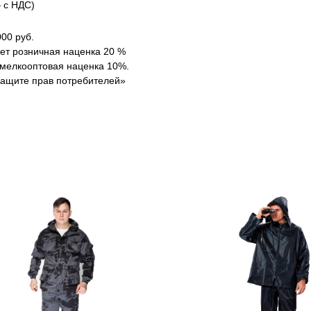
 с НДС)
00 руб.
ует розничная наценка 20 %
т мелкооптовая наценка 10%.
защите прав потребителей»