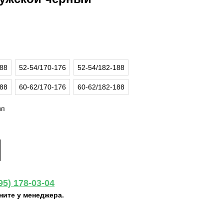
188
52-54/170-176
52-54/182-188
188
60-62/170-176
60-62/182-188
ип
95) 178-03-04
ните у менеджера.