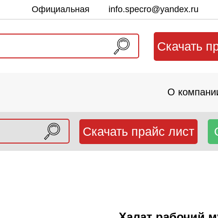
Официальная
info.specro@yandex.ru
почта:
Скачать п
О компани
Скачать прайс лист
Халат рабочий 