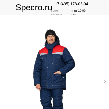
+7 (495) 178-03-04
Specro.ru
Время
пн-пт 10:00 -
работы:
20:00