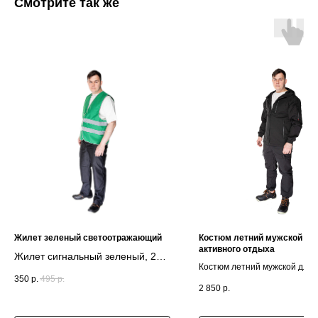
Смотрите так же
Жилет зеленый светоотражающий
Костюм летний мужской дл
активного отдыха
Жилет сигнальный зеленый, 2
Костюм летний мужской для 
светоотражающие полосы
350
р.
495
р.
отдыха, цвет черный
2 850
р.