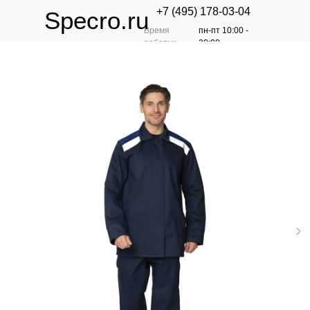
+7 (495) 178-03-04
Specro.ru
Время
пн-пт 10:00 -
работы:
20:00