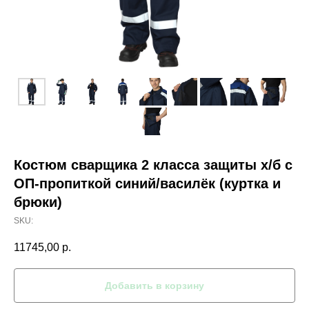
Костюм сварщика 2 класса защиты х/б с
ОП-пропиткой синий/василёк (куртка и
брюки)
SKU:
11745,00
р.
Добавить в корзину