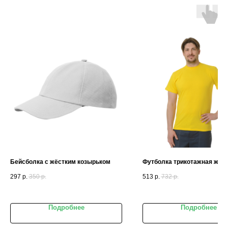
Бейсболка с жёстким козырьком
Футболка трикотажная жел
297
р.
350
р.
513
р.
732
р.
Подробнее
Подробнее