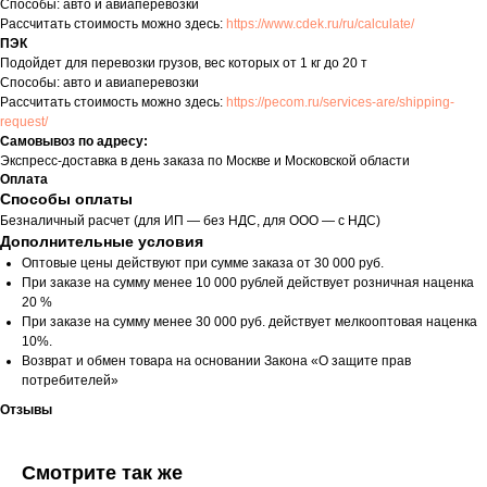
Способы: авто и авиаперевозки
Рассчитать стоимость можно здесь:
https://www.cdek.ru/ru/calculate/
ПЭК
Подойдет для перевозки грузов, вес которых от 1 кг до 20 т
Способы: авто и авиаперевозки
Рассчитать стоимость можно здесь:
https://pecom.ru/services-are/shipping-
request/
Самовывоз по адресу:
Экспресс-доставка в день заказа по Москве и Московской области
Оплата
Способы оплаты
Безналичный расчет (для ИП — без НДС, для ООО — с НДС)
Дополнительные условия
Оптовые цены действуют при сумме заказа от 30 000 руб.
При заказе на сумму менее 10 000 рублей действует розничная наценка
20 %
При заказе на сумму менее 30 000 руб. действует мелкооптовая наценка
10%.
Возврат и обмен товара на основании Закона «О защите прав
потребителей»
Отзывы
Смотрите так же