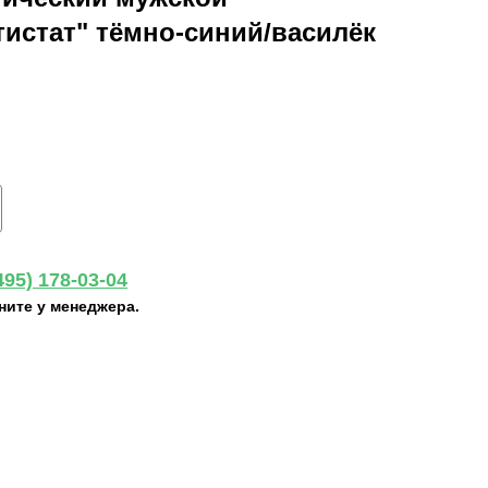
истат" тёмно-синий/василёк
495) 178-03-04
ните у менеджера.