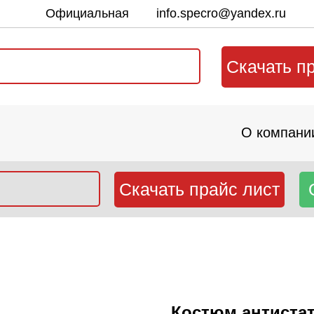
Официальная
info.specro@yandex.ru
почта:
Скачать п
О компани
Скачать прайс лист
Костюм антиста