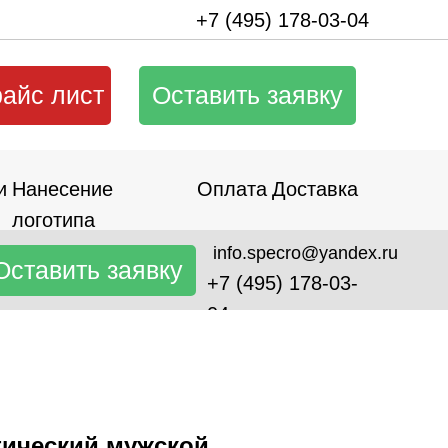
+7 (495) 178-03-04
райс лист
Оставить заявку
и
Нанесение
Оплата
Доставка
логотипа
info.specro@yandex.ru
Оставить заявку
+7 (495) 178-03-
04
тический мужской