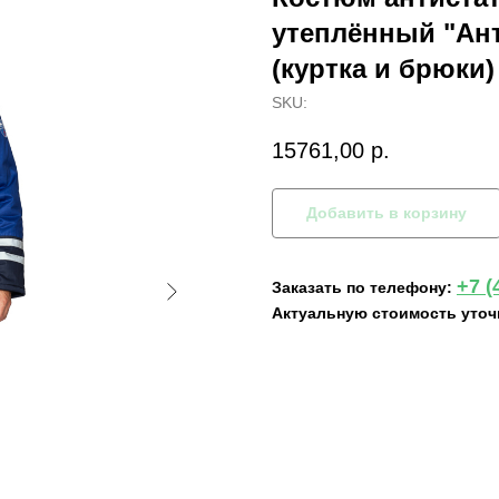
утеплённый "Ант
(куртка и брюки)
SKU:
15761,00
р.
Добавить в корзину
+7 (
Заказать по телефону:
Актуальную стоимость уточ