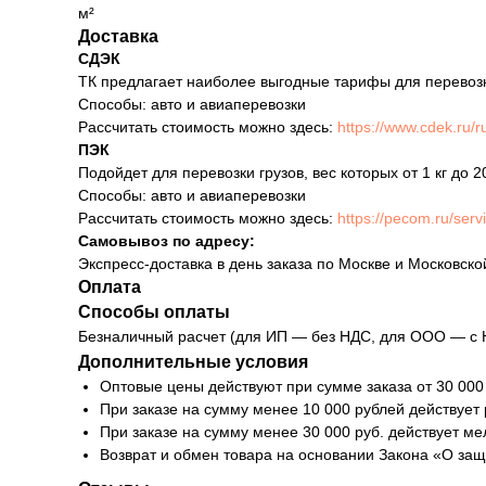
м²
Доставка
СДЭК
ТК предлагает наиболее выгодные тарифы для перевозки 
Способы: авто и авиаперевозки
Рассчитать стоимость можно здесь:
https://www.cdek.ru/ru
ПЭК
Подойдет для перевозки грузов, вес которых от 1 кг до 2
Способы: авто и авиаперевозки
Рассчитать стоимость можно здесь:
https://pecom.ru/serv
Самовывоз по адресу:
Экспресс-доставка в день заказа по Москве и Московско
Оплата
Способы оплаты
Безналичный расчет (для ИП — без НДС, для ООО — с 
Дополнительные условия
Оптовые цены действуют при сумме заказа от 30 000
При заказе на сумму менее 10 000 рублей действует
При заказе на сумму менее 30 000 руб. действует м
Возврат и обмен товара на основании Закона «О за