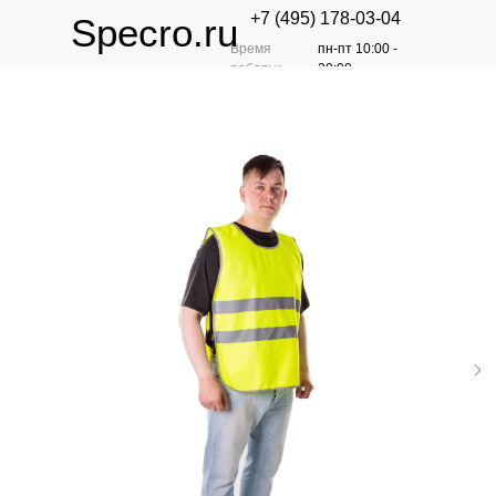
+7 (495) 178-03-04
Specro.ru
Время
пн-пт 10:00 -
работы:
20:00