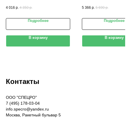
полукомбинезон)
4 016
р.
4 350
р.
5 366
р.
5 690
р.
Подробнее
Подробнее
В корзину
В корзину
Контакты
OOO "СПЕЦРО"
7 (495) 178-03-04
info.specro@yandex.ru
Москва, Ракетный бульвар 5