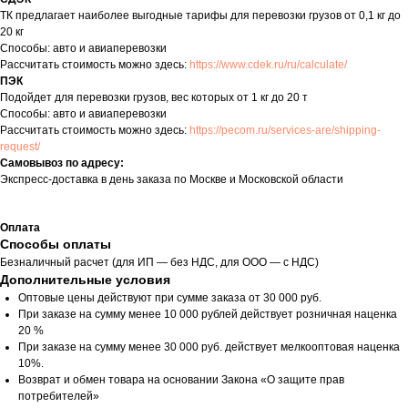
ТК предлагает наиболее выгодные тарифы для перевозки грузов от 0,1 кг до
20 кг
Способы: авто и авиаперевозки
Рассчитать стоимость можно здесь:
https://www.cdek.ru/ru/calculate/
ПЭК
Подойдет для перевозки грузов, вес которых от 1 кг до 20 т
Способы: авто и авиаперевозки
Рассчитать стоимость можно здесь:
https://pecom.ru/services-are/shipping-
request/
Самовывоз по адресу:
Экспресс-доставка в день заказа по Москве и Московской области
Оплата
Способы оплаты
Безналичный расчет (для ИП — без НДС, для ООО — с НДС)
Дополнительные условия
Оптовые цены действуют при сумме заказа от 30 000 руб.
При заказе на сумму менее 10 000 рублей действует розничная наценка
20 %
При заказе на сумму менее 30 000 руб. действует мелкооптовая наценка
10%.
Возврат и обмен товара на основании Закона «О защите прав
потребителей»