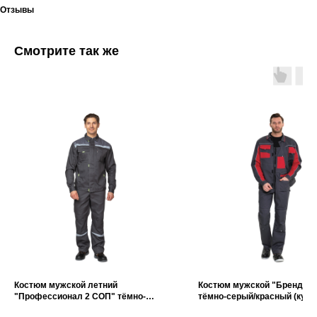
Отзывы
Смотрите так же
Костюм мужской летний
Костюм мужской "Бренд 2 
"Профессионал 2 СОП" тёмно-
тёмно-серый/красный (курт
серый/серый (куртка и
полукомбинезон)