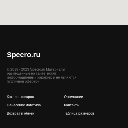
Specro.ru
© 2018 - 2023 Specro.ru Материалы
размещенные на сайте, носят
информационный характер и не являются
публичной офертой.
Каталог товаров
О компании
Нанесение логотипа
Контакты
Возврат и обмен
Таблица размеров