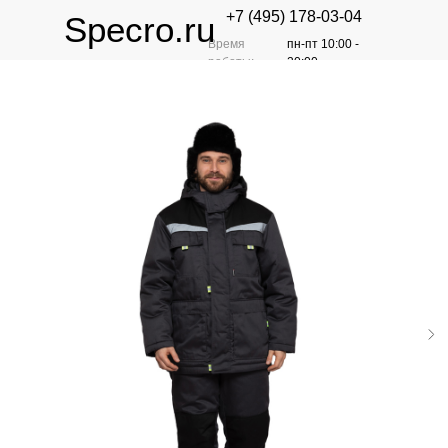
+7 (495) 178-03-04
Specro.ru
Время
пн-пт 10:00 -
работы:
20:00