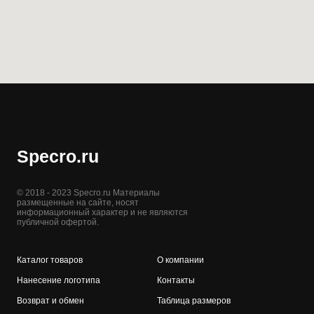
Specro.ru
© 2018 - 2023 Specro.ru Материалы
размещенные на сайте, носят
информационный характер и не являются
публичной офертой.
Каталог товаров
О компании
Нанесение логотипа
Контакты
Возврат и обмен
Таблица размеров