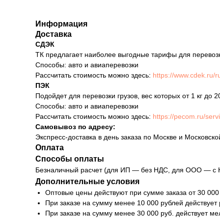
Информация
Доставка
СДЭК
ТК предлагает наиболее выгодные тарифы для перевозки 
Способы: авто и авиаперевозки
Рассчитать стоимость можно здесь:
https://www.cdek.ru/ru
ПЭК
Подойдет для перевозки грузов, вес которых от 1 кг до 2
Способы: авто и авиаперевозки
Рассчитать стоимость можно здесь:
https://pecom.ru/serv
Самовывоз по адресу:
Экспресс-доставка в день заказа по Москве и Московско
Оплата
Способы оплаты
Безналичный расчет (для ИП — без НДС, для ООО — с 
Дополнительные условия
Оптовые цены действуют при сумме заказа от 30 000
При заказе на сумму менее 10 000 рублей действует
При заказе на сумму менее 30 000 руб. действует м