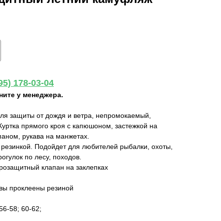
95) 178-03-04
ните у менеджера.
ля защиты от дождя и ветра, непромокаемый,
 Куртка прямого кроя с капюшоном, застежкой на
аном, рукава на манжетах.
 резинкой. Подойдет для любителей рыбалки, охоты,
рогулок по лесу, походов.
трозащитный клапан на заклепках
вы проклеены резиной
56-58; 60-62;