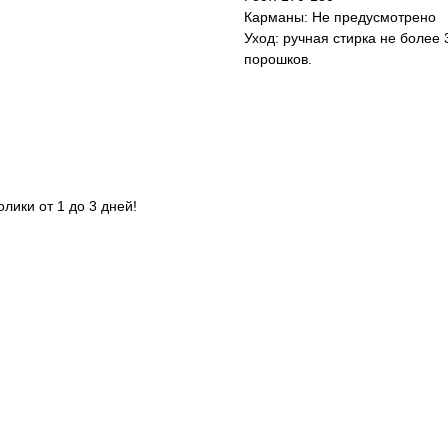
Карманы: Не предусмотрено
Уход: ручная стирка не более
порошков.
лики от 1 до 3 дней!