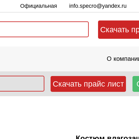
Официальная
info.specro@yandex.ru
почта:
Скачать п
О компани
Скачать прайс лист
Костюм влагоза