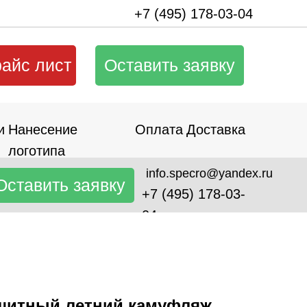
+7 (495) 178-03-04
райс лист
Оставить заявку
и
Нанесение
Оплата
Доставка
логотипа
info.specro@yandex.ru
Оставить заявку
+7 (495) 178-03-
04
щитный летний камуфляж