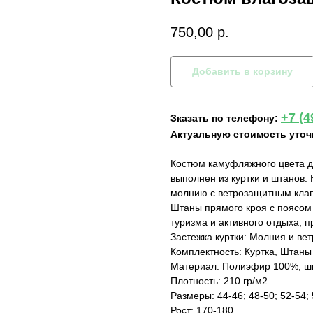
750,00
р.
Добавить в корзину
+7 (4
Зказать по телефону:
Актуальную стоимость уточ
Костюм камуфляжного цвета д
выполнен из куртки и штанов.
молнию с ветрозащитным клап
Штаны прямого кроя с поясом
туризма и активного отдыха, п
Застежка куртки: Молния и ве
Комплектность: Куртка, Штаны
Материал: Полиэфир 100%, ш
Плотность: 210 гр/м2
Размеры: 44-46; 48-50; 52-54; 
Рост: 170-180