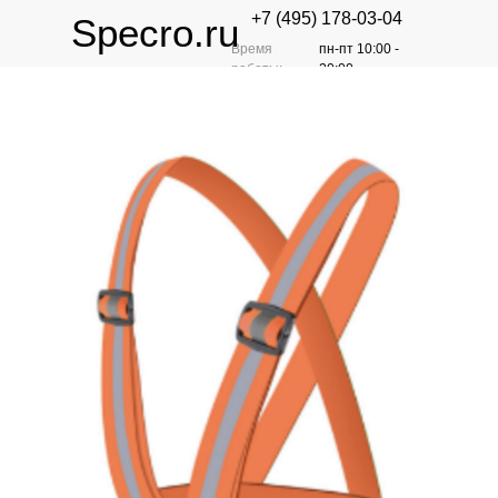
+7 (495) 178-03-04
Specro.ru
Время
пн-пт 10:00 -
работы:
20:00