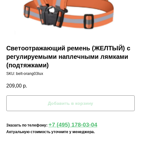
Светоотражающий ремень (ЖЕЛТЫЙ) с
регулируемыми наплечными лямками
(подтяжками)
SKU:
belt-orang03lux
209,00
р.
Добавить в корзину
+7 (495) 178-03-04
Зказать по телефону:
Актуальную стоимость уточните у менеджера.