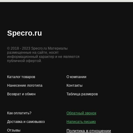
Specro.ru
© 2018 - 2023 Specro.ru Материалы
размещенные на сайте, носят
информационный характер и не являются
публичной офертой.
Каталог товаров
О компании
Нанесение логотипа
Контакты
Возврат и обмен
Таблица размеров
Как оплатить?
Обратный звонок
Доставка и самовывоз
Написать письмо
Отзывы
Политика в отношении