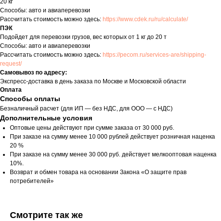
20 кг
Способы: авто и авиаперевозки
Рассчитать стоимость можно здесь:
https://www.cdek.ru/ru/calculate/
ПЭК
Подойдет для перевозки грузов, вес которых от 1 кг до 20 т
Способы: авто и авиаперевозки
Рассчитать стоимость можно здесь:
https://pecom.ru/services-are/shipping-
request/
Самовывоз по адресу:
Экспресс-доставка в день заказа по Москве и Московской области
Оплата
Способы оплаты
Безналичный расчет (для ИП — без НДС, для ООО — с НДС)
Дополнительные условия
Оптовые цены действуют при сумме заказа от 30 000 руб.
При заказе на сумму менее 10 000 рублей действует розничная наценка
20 %
При заказе на сумму менее 30 000 руб. действует мелкооптовая наценка
10%.
Возврат и обмен товара на основании Закона «О защите прав
потребителей»
Смотрите так же