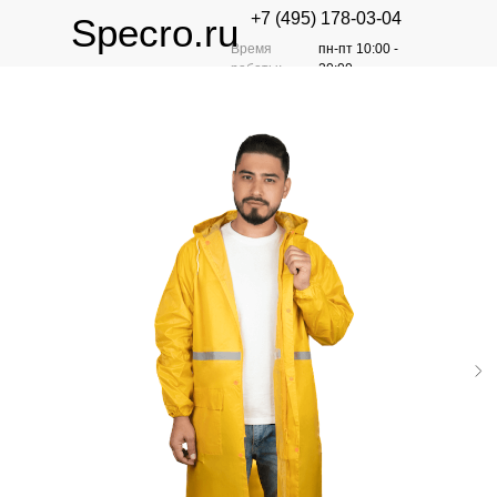
+7 (495) 178-03-04
Specro.ru
Время
пн-пт 10:00 -
работы:
20:00