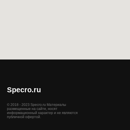
Specro.ru
© 2018 - 2023 Specro.ru Материалы
размещенные на сайте, носят
информационный характер и не являются
публичной офертой.