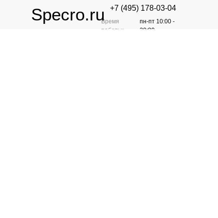
+7 (495) 178-03-04
Specro.ru
Время
пн-пт 10:00 -
работы:
20:00