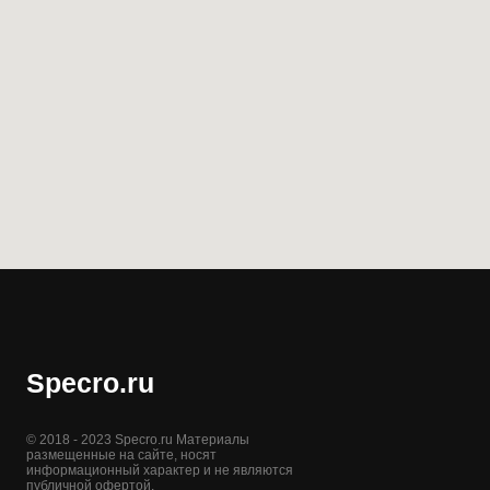
Specro.ru
© 2018 - 2023 Specro.ru Материалы
размещенные на сайте, носят
информационный характер и не являются
публичной офертой.