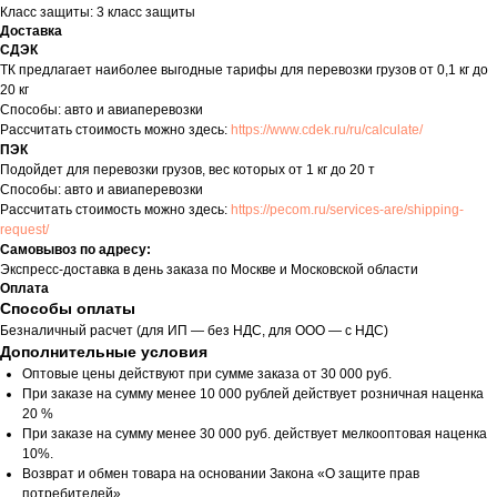
Класс защиты: 3 класс защиты
Доставка
СДЭК
ТК предлагает наиболее выгодные тарифы для перевозки грузов от 0,1 кг до
20 кг
Способы: авто и авиаперевозки
Рассчитать стоимость можно здесь:
https://www.cdek.ru/ru/calculate/
ПЭК
Подойдет для перевозки грузов, вес которых от 1 кг до 20 т
Способы: авто и авиаперевозки
Рассчитать стоимость можно здесь:
https://pecom.ru/services-are/shipping-
request/
Самовывоз по адресу:
Экспресс-доставка в день заказа по Москве и Московской области
Оплата
Способы оплаты
Безналичный расчет (для ИП — без НДС, для ООО — с НДС)
Дополнительные условия
Оптовые цены действуют при сумме заказа от 30 000 руб.
При заказе на сумму менее 10 000 рублей действует розничная наценка
20 %
При заказе на сумму менее 30 000 руб. действует мелкооптовая наценка
10%.
Возврат и обмен товара на основании Закона «О защите прав
потребителей»