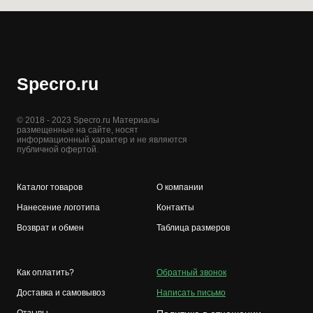
Specro.ru
© 2018 - 2023 Specro.ru Материалы
размещенные на сайте, носят
информационный характер и не являются
публичной офертой.
Каталог товаров
О компании
Нанесение логотипа
Контакты
Возврат и обмен
Таблица размеров
Как оплатить?
Обратный звонок
Доставка и самовывоз
Написать письмо