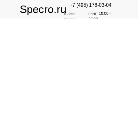
+7 (495) 178-03-04
Specro.ru
Время
пн-пт 10:00 -
работы:
20:00