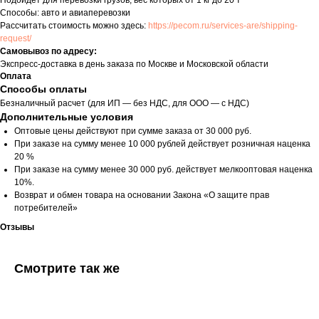
Подойдет для перевозки грузов, вес которых от 1 кг до 20 т
Способы: авто и авиаперевозки
Рассчитать стоимость можно здесь:
https://pecom.ru/services-are/shipping-
request/
Самовывоз по адресу:
Экспресс-доставка в день заказа по Москве и Московской области
Оплата
Способы оплаты
Безналичный расчет (для ИП — без НДС, для ООО — с НДС)
Дополнительные условия
Оптовые цены действуют при сумме заказа от 30 000 руб.
При заказе на сумму менее 10 000 рублей действует розничная наценка
20 %
При заказе на сумму менее 30 000 руб. действует мелкооптовая наценка
10%.
Возврат и обмен товара на основании Закона «О защите прав
потребителей»
Отзывы
Смотрите так же