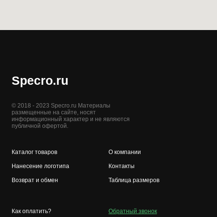
Specro.ru
© 2018 - 2023 Specro.ru Материалы
размещенные на сайте, носят
информационный характер и не являются
публичной офертой.
Каталог товаров
О компании
Нанесение логотипа
Контакты
Возврат и обмен
Таблица размеров
Как оплатить?
Обратный звонок