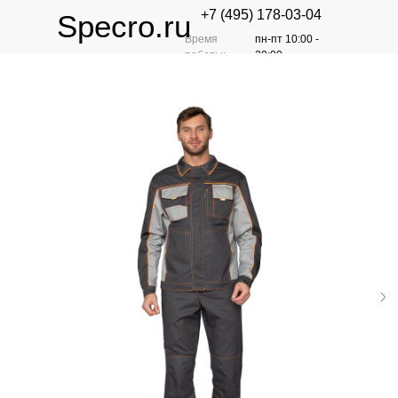
+7 (495) 178-03-04
Specro.ru
Время
пн-пт 10:00 -
работы:
20:00