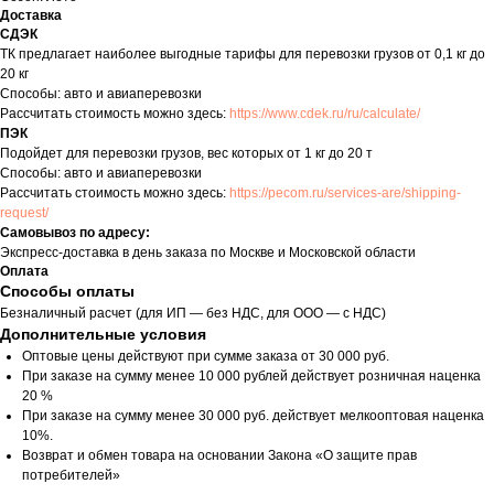
Доставка
СДЭК
ТК предлагает наиболее выгодные тарифы для перевозки грузов от 0,1 кг до
20 кг
Способы: авто и авиаперевозки
Рассчитать стоимость можно здесь:
https://www.cdek.ru/ru/calculate/
ПЭК
Подойдет для перевозки грузов, вес которых от 1 кг до 20 т
Способы: авто и авиаперевозки
Рассчитать стоимость можно здесь:
https://pecom.ru/services-are/shipping-
request/
Самовывоз по адресу:
Экспресс-доставка в день заказа по Москве и Московской области
Оплата
Способы оплаты
Безналичный расчет (для ИП — без НДС, для ООО — с НДС)
Дополнительные условия
Оптовые цены действуют при сумме заказа от 30 000 руб.
При заказе на сумму менее 10 000 рублей действует розничная наценка
20 %
При заказе на сумму менее 30 000 руб. действует мелкооптовая наценка
10%.
Возврат и обмен товара на основании Закона «О защите прав
потребителей»