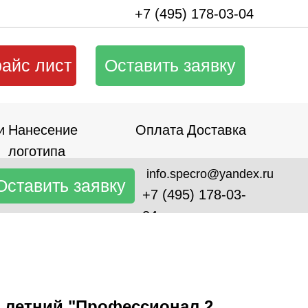
+7 (495) 178-03-04
райс лист
Оставить заявку
и
Нанесение
Оплата
Доставка
логотипа
info.specro@yandex.ru
Оставить заявку
+7 (495) 178-03-
04
 летний "Профессионал 2