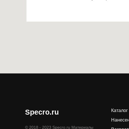
Specro.ru
Каталог
Нанесен
© 2018 - 2023 Specro.ru Материалы