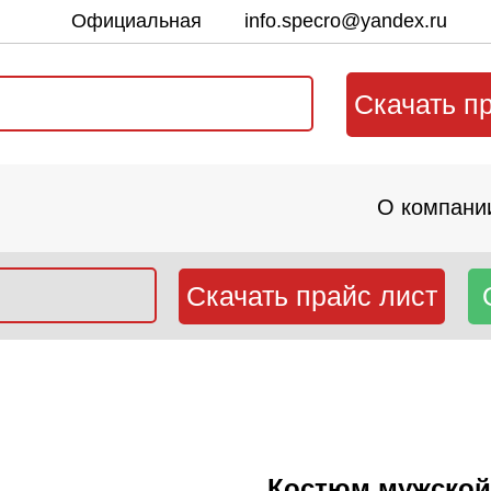
Официальная
info.specro@yandex.ru
почта:
Скачать п
О компани
Скачать прайс лист
Костюм мужской