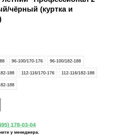
й/чёрный (куртка и
)
188
96-100/170-176
96-100/182-188
182-188
112-116/170-176
112-116/182-188
182-188
495) 178-03-04
ните у менеджера.