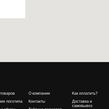
 товаров
О компании
Как оплатить?
ие логотипа
Контакты
Доставка и
самовывоз